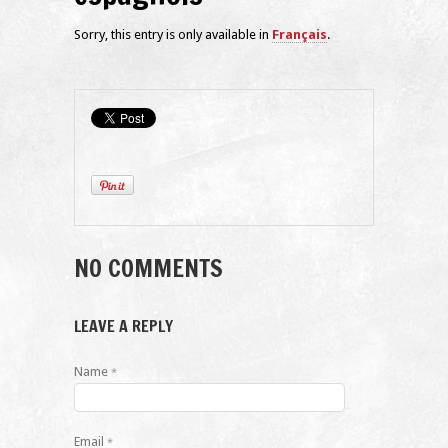
Sorry, this entry is only available in
Français
.
NO COMMENTS
LEAVE A REPLY
Name
*
Email
*