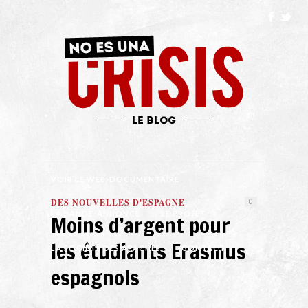
VOIR LE WEB-DOCUMENTAIRE
DES NOUVELLES D'ESPAGNE
0
LA BANDE-ANNONCE
LE PROJET
Moins d’argent pour
les étudiants Erasmus
LA SOCIÉTÉ DES APACHES
CONTACT
espagnols