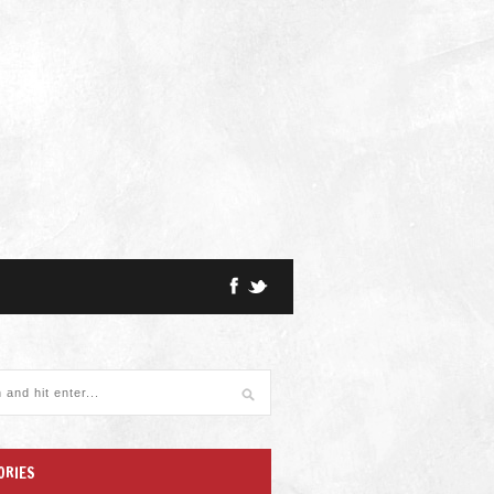
ORIES