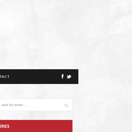
TACT
ORIES