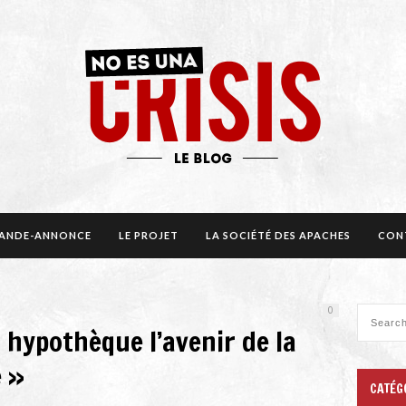
BANDE-ANNONCE
LE PROJET
LA SOCIÉTÉ DES APACHES
CON
0
hypothèque l’avenir de la
 »
CATÉG