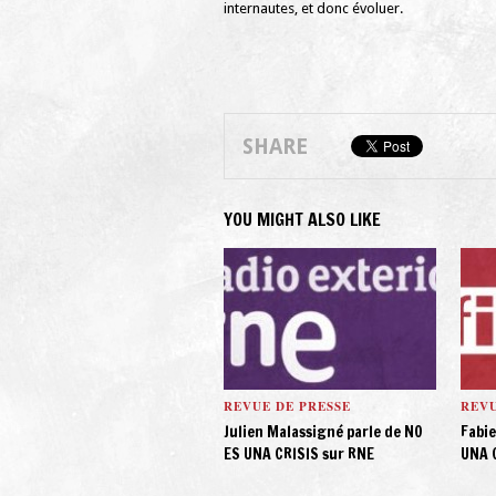
internautes, et donc évoluer.
SHARE
YOU MIGHT ALSO LIKE
REVUE DE PRESSE
REVU
Julien Malassigné parle de NO
Fabie
ES UNA CRISIS sur RNE
UNA C